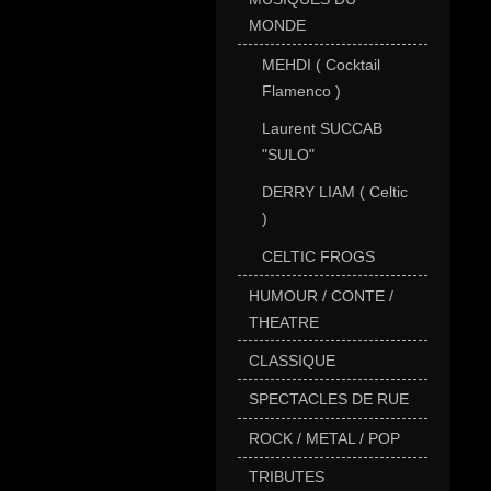
MONDE
MEHDI ( Cocktail
Flamenco )
Laurent SUCCAB
"SULO"
DERRY LIAM ( Celtic
)
CELTIC FROGS
HUMOUR / CONTE /
THEATRE
CLASSIQUE
SPECTACLES DE RUE
ROCK / METAL / POP
TRIBUTES