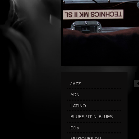
JAZZ
ADN
LATINO
BLUES / R' N' BLUES
DJ's
MUSIQUES DU