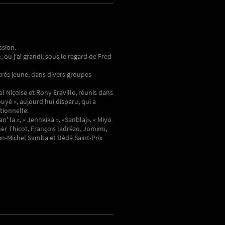
ssion.
 où j'ai grandi, sous le regard de Fred
 très jeune, dans divers groupes
Niçoise et Rony Eraville, réunis dans
uyé », aujourd'hui disparu, qui a
tionnelle.
 la », « Jennkika », «Sanblaj», « Miyo
Omer Thicot, François ladrézo, Jomimi,
ean-Michel Samba et Dédé Saint-Prix