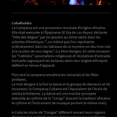
CubaRumba
La Comparsa est une procession musicale d'origine africaine.
Elle était exécutée à l'Épiphanie (El Dia de Los Reyes) déclarée
"Fête des Nègres" par les jésuites au XVIIIe siècle dans les
colonies d'Amérique: "...vu même que l'on représente
ordinairement dans les tableaux de ce mystère un des trois rois
à la couleur de nos nègres." (Le Père Mongin). En cette occasion
les "Cabildos" (associations religieuses et récréatives d'entraide
mutuelle regroupant les esclaves selon leur origine ethnique)
défilent en tenue d'apparat.
Plus tard la comparsa envahira les carnavals et les fêtes
profanes.
Le mot désigne à la fois la danse et le groupe de danseurs et de
musiciens: la Comparsa Cubaine est l'équivalent de l'école de
samba brésilienne. La danse est une marche syncopée
exécutée au rythme de la "Conga" (suivant la tradition africaine
le rythme et l'instrument de musique portent le même nom).
A Cuba les styles de "Congas" diffèrent suivant leurs régions