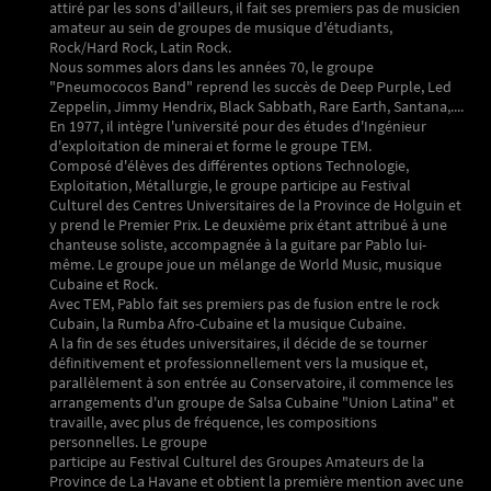
attiré par les sons d'ailleurs, il fait ses premiers pas de musicien
amateur au sein de groupes de musique d'étudiants,
Rock/Hard Rock, Latin Rock.
Nous sommes alors dans les années 70, le groupe
"Pneumococos Band" reprend les succès de Deep Purple, Led
Zeppelin, Jimmy Hendrix, Black Sabbath, Rare Earth, Santana,....
En 1977, il intègre l'université pour des études d'Ingénieur
d'exploitation de minerai et forme le groupe TEM.
Composé d'élèves des différentes options Technologie,
Exploitation, Métallurgie, le groupe participe au Festival
Culturel des Centres Universitaires de la Province de Holguin et
y prend le Premier Prix. Le deuxième prix étant attribué à une
chanteuse soliste, accompagnée à la guitare par Pablo lui-
même. Le groupe joue un mélange de World Music, musique
Cubaine et Rock.
Avec TEM, Pablo fait ses premiers pas de fusion entre le rock
Cubain, la Rumba Afro-Cubaine et la musique Cubaine.
A la fin de ses études universitaires, il décide de se tourner
définitivement et professionnellement vers la musique et,
parallèlement à son entrée au Conservatoire, il commence les
arrangements d'un groupe de Salsa Cubaine "Union Latina" et
travaille, avec plus de fréquence, les compositions
personnelles. Le groupe
participe au Festival Culturel des Groupes Amateurs de la
Province de La Havane et obtient la première mention avec une